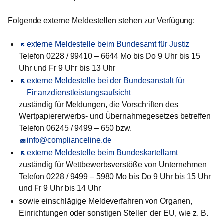
Folgende externe Meldestellen stehen zur Verfügung:
Öffnet sich in einem neuen Fenster
externe Meldestelle beim Bundesamt für Justiz
Telefon 0228 / 99410 – 6644 Mo bis Do 9 Uhr bis 15
Uhr und Fr 9 Uhr bis 13 Uhr
Öffnet sich in einem neuen Fenster
externe Meldestelle bei der Bundesanstalt für
Finanzdienstleistungsaufsicht
zuständig für Meldungen, die Vorschriften des
Wertpapiererwerbs- und Übernahmegesetzes betreffen
Telefon 06245 / 9499 – 650 bzw.
info@complianceline.de
Öffnet sich in einem neuen Fenster
externe Meldestelle beim Bundeskartellamt
zuständig für Wettbewerbsverstöße von Unternehmen
Telefon 0228 / 9499 – 5980 Mo bis Do 9 Uhr bis 15 Uhr
und Fr 9 Uhr bis 14 Uhr
sowie einschlägige Meldeverfahren von Organen,
Einrichtungen oder sonstigen Stellen der EU, wie z. B.