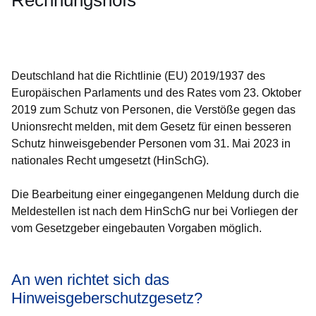
Rechnungshofs
Öffnet sich in einem neuen Fenster
Öffnet sich in einem neuen Fenster
Öffnet sich in einem neuen Fenster
Öffnet sich in einem neuen Fenster
Öffnet sich in einem neuen Fenster
Deutschland hat die Richtlinie (EU) 2019/1937 des
Europäischen Parlaments und des Rates vom 23. Oktober
2019 zum Schutz von Personen, die Verstöße gegen das
Unionsrecht melden, mit dem Gesetz für einen besseren
Schutz hinweisgebender Personen vom 31. Mai 2023 in
nationales Recht umgesetzt (HinSchG).
Die Bearbeitung einer eingegangenen Meldung durch die
Meldestellen ist nach dem HinSchG nur bei Vorliegen der
vom Gesetzgeber eingebauten Vorgaben möglich.
An wen richtet sich das
Hinweisgeberschutzgesetz?