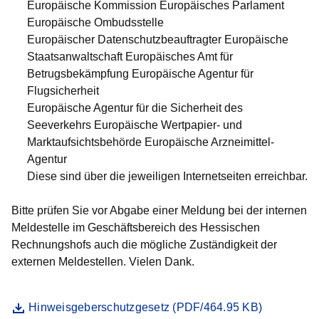
Europäische Kommission Europäisches Parlament
Europäische Ombudsstelle
Europäischer Datenschutzbeauftragter Europäische
Staatsanwaltschaft Europäisches Amt für
Betrugsbekämpfung Europäische Agentur für
Flugsicherheit
Europäische Agentur für die Sicherheit des
Seeverkehrs Europäische Wertpapier- und
Marktaufsichtsbehörde Europäische Arzneimittel-
Agentur
Diese sind über die jeweiligen Internetseiten erreichbar.
Bitte prüfen Sie vor Abgabe einer Meldung bei der internen
Meldestelle im Geschäftsbereich des Hessischen
Rechnungshofs auch die mögliche Zuständigkeit der
externen Meldestellen. Vielen Dank.
Datei
Öffnet sich in einem neuen Fenster
Hinweisgeberschutzgesetz (PDF/464.95 KB)