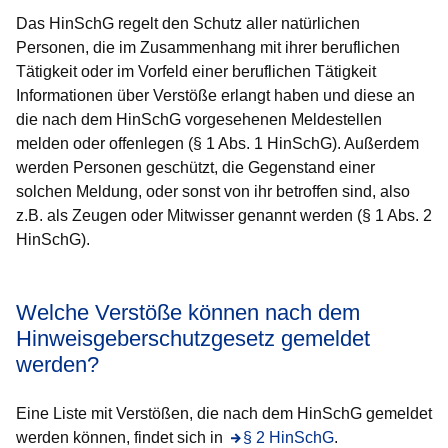
Das HinSchG regelt den Schutz aller natürlichen
Personen, die im Zusammenhang mit ihrer beruflichen
Tätigkeit oder im Vorfeld einer beruflichen Tätigkeit
Informationen über Verstöße erlangt haben und diese an
die nach dem HinSchG vorgesehenen Meldestellen
melden oder offenlegen (§ 1 Abs. 1 HinSchG). Außerdem
werden Personen geschützt, die Gegenstand einer
solchen Meldung, oder sonst von ihr betroffen sind, also
z.B. als Zeugen oder Mitwisser genannt werden (§ 1 Abs. 2
HinSchG).
Welche Verstöße können nach dem
Hinweisgeberschutzgesetz gemeldet
werden?
Eine Liste mit Verstößen, die nach dem HinSchG gemeldet
werden können, findet sich in
Öffnet sich in einem neuen Fen
§ 2 HinSchG
.