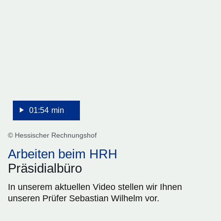
1
Minute,
54
Sekunden
01:54 min
© Hessischer Rechnungshof
Arbeiten beim HRH
Präsidialbüro
In unserem aktuellen Video stellen wir Ihnen
unseren Prüfer Sebastian Wilhelm vor.