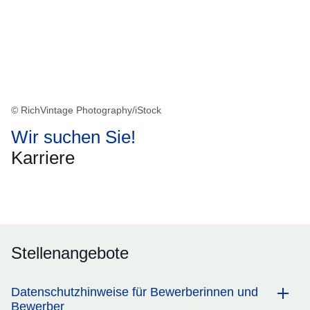
© RichVintage Photography/iStock
Wir suchen Sie!
Karriere
Öffnet sich in einem neuen Fenster
Öffnet sich in einem neuen Fenster
Öffnet sich in einem neuen Fenster
Öffnet sich in einem neuen Fenster
Öffnet sich in einem neuen Fenster
Stellenangebote
Datenschutzhinweise für Bewerberinnen und
Bewerber