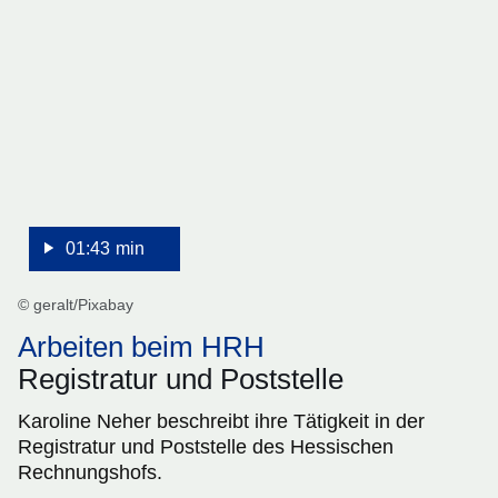
1
Minute,
43
Sekunden
01:43 min
© geralt/Pixabay
Arbeiten beim HRH
Registratur und Poststelle
Karoline Neher beschreibt ihre Tätigkeit in der
Registratur und Poststelle des Hessischen
Rechnungshofs.