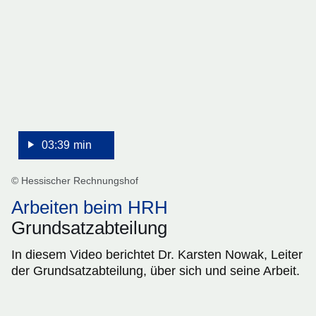
3
Minuten,
39
Sekunden
03:39 min
© Hessischer Rechnungshof
Arbeiten beim HRH
Grundsatzabteilung
In diesem Video berichtet Dr. Karsten Nowak, Leiter
der Grundsatzabteilung, über sich und seine Arbeit.
:Video:Dauer: