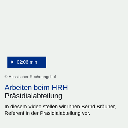
:Video:Dauer:
2
Minuten,
6
Sekunden
02:06 min
© Hessischer Rechnungshof
Arbeiten beim HRH
Präsidialabteilung
In diesem Video stellen wir Ihnen Bernd Bräuner,
Referent in der Präsidialabteilung vor.
:Video:Dauer: