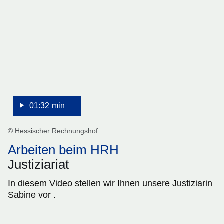
1
Minute,
32
Sekunden
01:32 min
© Hessischer Rechnungshof
Arbeiten beim HRH
Justiziariat
In diesem Video stellen wir Ihnen unsere Justiziarin
Sabine vor .
:Video:Dauer: