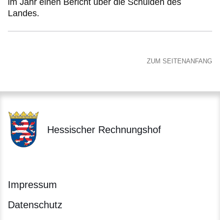
im Jahr einen Bericht über die Schulden des
Landes.
ZUM SEITENANFANG
Hessischer Rechnungshof
Impressum
Datenschutz