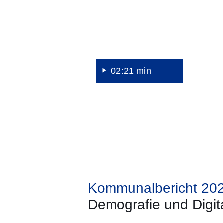
02:21 min
Kommunalbericht 20
Demografie und Digita