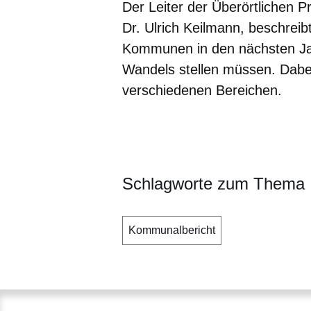
Der Leiter der Überörtlichen
Dr. Ulrich Keilmann, beschreib
Kommunen in den nächsten Ja
Wandels stellen müssen. Dabe
verschiedenen Bereichen.
Öffnet sich in einem neuen Fenster
Öffnet sich in einem neuen Fenst
Öffnet sich in einem neuen 
Öffnet sich in einem n
Öffnet sich in ein
Schlagworte zum Thema
Kommunalbericht