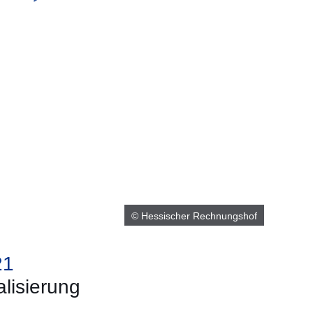
© Hessischer Rechnungshof
21
lisierung