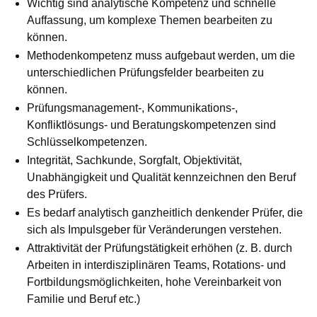
Wichtig sind analytische Kompetenz und schnelle
Auffassung, um komplexe Themen bearbeiten zu
können.
Methodenkompetenz muss aufgebaut werden, um die
unterschied­lichen Prüfungsfelder bearbeiten zu
können.
Prüfungsmanagement-, Kommunikations-,
Konfliktlösungs- und Be­ra­tungs­kompetenzen sind
Schlüsselkompetenzen.
Integrität, Sachkunde, Sorgfalt, Objektivität,
Unabhängigkeit und Qua­li­tät kennzeichnen den Beruf
des Prüfers.
Es bedarf analytisch ganzheitlich denkender Prüfer, die
sich als Im­puls­geber für Veränderungen verstehen.
Attraktivität der Prüfungstätigkeit erhöhen (z. B. durch
Arbeiten in inter­dis­ziplinären Teams, Rotations- und
Fortbil­dungs­mög­lich­kei­ten, hohe Vereinbarkeit von
Familie und Beruf etc.)