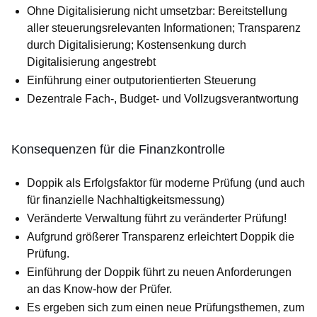
Ohne Digitalisierung nicht umsetzbar: Bereitstellung
aller steue­rungs­relevanten Informationen; Transparenz
durch Digi­ta­li­sie­rung; Kostensenkung durch
Digitalisierung angestrebt
Einführung einer outputorientierten Steuerung
Dezentrale Fach-, Budget- und Vollzugsverantwortung
Konsequenzen für die Finanzkontrolle
Doppik als Erfolgsfaktor für moderne Prüfung (und auch
für finan­ziel­le Nachhaltigkeitsmessung)
Veränderte Verwaltung führt zu veränderter Prüfung!
Aufgrund größerer Transparenz erleichtert Doppik die
Prüfung.
Einführung der Doppik führt zu neuen Anforderungen
an das Know-how der Prüfer.
Es ergeben sich zum einen neue Prüfungsthemen, zum