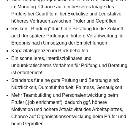
im Monolog: Chance auf ein besseres Image des
Prüfers bei Geprüftem, bei Exe­ku­tive und Legislative;
höheres Vertrauen zwischen Prüfer und Ge­prüften.
Risiken: „Bindung“ durch die Beratung für die Zukunft –
auch für spätere Prüfungen, höhere Verantwortung für
Ergebnis nach Um­setzung der Empfehlungen
Kapazitätsgrenzen im Blick behalten
Ein schnelleres, interdisziplinäres und
unbürokratischeres Verfahren für Prüfung und Beratung
ist erforderlich!
Standards für eine gute Prüfung und Beratung sind:
Nützlichkeit, Durchführbarkeit, Fairness, Genauigkeit
Mehr Teambuilding und Personalentwicklung beim
Prüfer („job en­rich­ment“), dadurch ggf. höhere
Motivation und höhere Attrak­ti­vi­tät des Arbeitsplatzes,
Chance auf Organisationsentwicklung beim Prü­fer und
beim Geprüften