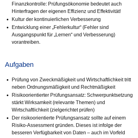
Finanz­kon­trol­le: Prüfungsökonomie bedeutet auch
Hinterfragen der eigenen Effi­zienz und Effektivität!
Kultur der kontinuierlichen Verbesserung
Entwicklung einer „Fehlerkultur“ (Fehler sind
Ausgangspunkt für „Ler­nen“ und Verbesserung)
vorantreiben.
Aufgaben
Prüfung von Zweckmäßigkeit und Wirtschaftlichkeit tritt
neben Ord­nungs­mäßigkeit und Rechtmäßigkeit
Risikoorientierter Prüfungsansatz: Schwerpunktsetzung
stärkt Wirk­sam­keit (relevante Themen) und
Wirtschaftlichkeit (zielgerichtet prüfen)
Der risikoorientierte Prüfungsansatz sollte auf einem
Risiko-Assess­ment gründen. Dieses ist infolge der
besseren Verfügbarkeit von Daten – auch im Vorfeld