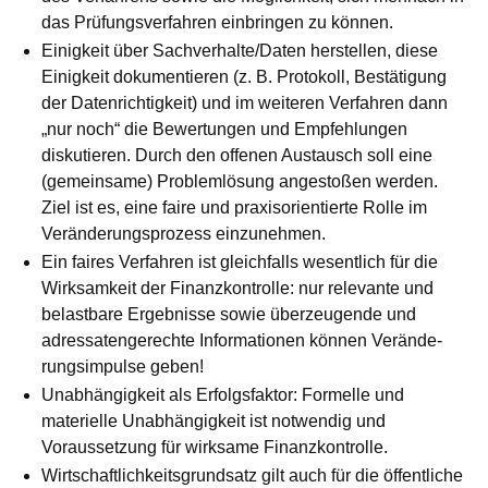
das Prüfungsverfahren einbringen zu können.
Einigkeit über Sachverhalte/Daten herstellen, diese
Einigkeit do­ku­men­tieren (z. B. Protokoll, Bestätigung
der Datenrichtigkeit) und im weiteren Verfahren dann
„nur noch“ die Bewertungen und Empfeh­lun­gen
diskutieren. Durch den offenen Austausch soll eine
(gemein­same) Problemlösung angestoßen werden.
Ziel ist es, eine faire und praxisorientierte Rolle im
Veränderungsprozess einzunehmen.
Ein faires Verfahren ist gleichfalls wesentlich für die
Wirksamkeit der Finanzkontrolle: nur relevante und
belastbare Ergebnisse sowie überzeugende und
adressatengerechte Informationen können Verän­de­
rungsimpulse geben!
Unabhängigkeit als Erfolgsfaktor: Formelle und
materielle Unab­hän­gig­keit ist notwendig und
Voraussetzung für wirksame Finanz­kon­trol­le.
Wirtschaftlichkeitsgrundsatz gilt auch für die öffentliche