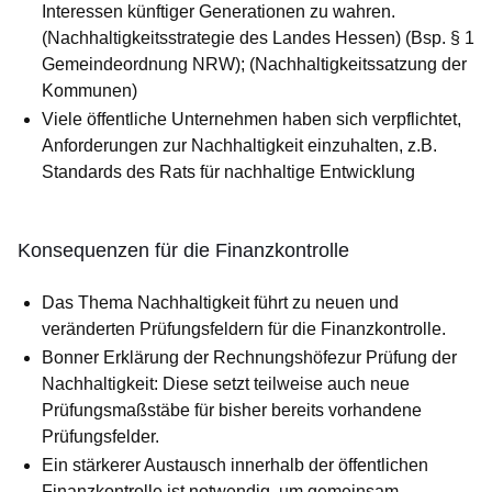
Interessen künftiger Generationen zu wahren.
(Nachhaltigkeitsstrategie des Landes Hessen) (Bsp. § 1
Gemeindeordnung NRW); (Nachhaltigkeitssatzung der
Kommunen)
Viele öffentliche Unternehmen haben sich verpflichtet,
An­for­de­run­gen zur Nachhaltigkeit einzuhalten, z.B.
Standards des Rats für nach­haltige Entwicklung
Konsequenzen für die Finanzkontrolle
Das Thema Nachhaltigkeit führt zu neuen und
veränderten Prü­fungs­feldern für die Finanzkontrolle.
Bonner Erklärung der Rechnungshöfezur Prüfung der
Nach­hal­tig­keit: Diese setzt teilweise auch neue
Prüfungsmaßstäbe für bis­her bereits vorhandene
Prüfungsfelder.
Ein stärkerer Austausch innerhalb der öffentlichen
Finanzkontrolle ist notwendig, um gemeinsam