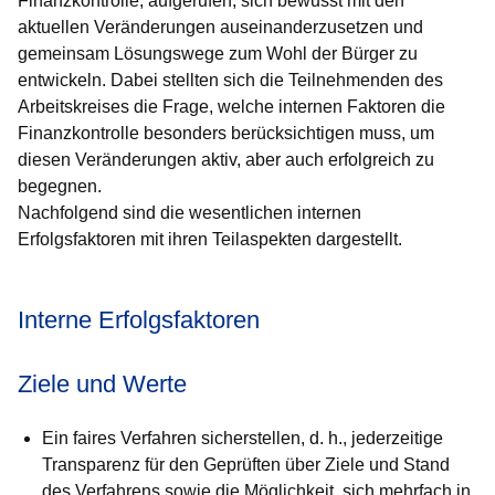
Finanzkontrolle, aufgerufen, sich bewusst mit den
aktuellen Veränderungen auseinanderzusetzen und
gemeinsam Lösungswege zum Wohl der Bürger zu
entwickeln. Dabei stellten sich die Teilnehmenden des
Arbeitskreises die Frage, welche internen Faktoren die
Finanzkontrolle besonders berücksichtigen muss, um
diesen Verän­de­rungen aktiv, aber auch erfolgreich zu
begegnen.
Nachfolgend sind die wesentlichen internen
Erfolgsfaktoren mit ihren Teil­aspekten dargestellt.
Interne Erfolgsfaktoren
Ziele und Werte
Ein faires Verfahren sicherstellen, d. h., jederzeitige
Transparenz für den Geprüften über Ziele und Stand
des Verfahrens sowie die Mög­lichkeit, sich mehrfach in