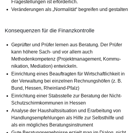
Fragestellungen ist erforderlich.
Veränderungen als „Normalität“ begreifen und gestalten
Konsequenzen für die Finanzkontrolle
Geprüfter und Prüfer lernen aus Beratung. Der Prüfer
kann höhere Sach- und vor allem auch
Methodenkompetenz (Projekt­ma­na­ge­ment, Kommu­
nikation, Mediation) entwickeln.
Einrichtung eines Beauftragten für Wirtschaftlichkeit in
der Ver­wal­tung bei einzelnen Rechnungshöfen (z. B.
Bund, Hessen, Rhein­land-Pfalz)
Einrichtung einer Stabsstelle zur Beratung der Nicht-
Schutz­schirm­kommunen in Hessen
Analyse der Haushaltssituation und Erarbeitung von
Hand­lungs­empfeh­lungen als Hilfe zur Selbsthilfe und
als ein mögliches Be­ra­tungs­instrument
Gute Beratungsergebnisse erzielt man im Dialog, nicht