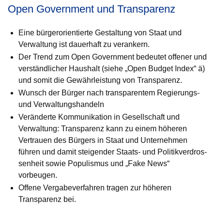
Open Government und Transparenz
Eine bürgerorientierte Gestaltung von Staat und
Verwaltung ist dauerhaft zu verankern.
Der Trend zum Open Government bedeutet offener und
verständ­li­cher Haushalt (siehe „Open Budget Index“ ä)
und somit die Ge­währ­leistung von Transparenz.
Wunsch der Bürger nach transparentem Regierungs-
und Ver­wal­tungs­handeln
Veränderte Kommunikation in Gesellschaft und
Verwaltung: Trans­pa­renz kann zu einem höheren
Vertrauen des Bürgers in Staat und Unternehmen
führen und damit steigender Staats- und Politik­ver­dros­
senheit sowie Populismus und „Fake News“
vorbeugen.
Offene Vergabeverfahren tragen zur höheren
Transparenz bei.