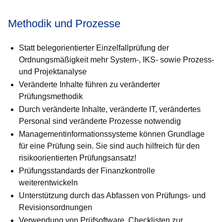
Methodik und Prozesse
Statt belegorientierter Einzelfallprüfung der
Ordnungsmäßigkeit mehr System-, IKS- sowie Prozess-
und Projektanalyse
Veränderte Inhalte führen zu veränderter
Prüfungsmethodik
Durch veränderte Inhalte, veränderte IT, verändertes
Personal sind veränderte Prozesse notwendig
Managementinformationssysteme können Grundlage
für eine Prü­fung sein. Sie sind auch hilfreich für den
risikoorientierten Prü­fungs­an­satz!
Prüfungsstandards der Finanzkontrolle
weiterentwickeln
Unterstützung durch das Abfassen von Prüfungs- und
Revi­sions­ord­nungen
Verwendung von Prüfsoftware, Checklisten zur