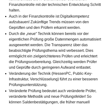
Finanzkontrolle mit der tech­nischen Entwicklung Schritt
halten.
Auch in der Finanzkontrolle ist Digitalkompetenz
aufzubauen! Zu­künf­tige Trends müssen von den
Geprüften und den Prüfern erkannt werden.
Durch die „neue“ Technik können bereits vor der
eigentlichen Prü­fung große Datenmengen automatisiert
ausgewertet werden. Die Transparenz über das
beabsichtigte Prüfungsthema wird ver­bes­sert. Dies
ermöglicht ein zielgerichteteres Prüfen und erleichtert
die Prüfungsvorbereitung. Gleichzeitig werden Prüfer
und Geprüfte durch geringeren Aufwand entlastet.
Veränderung der Technik (HessenPC, Public-Key-
Infrastruktur, Ver­schlüs­selung) führt zu einer besseren
Prüfungsunterstützung.
Veränderte Prüfung bedeutet auch veränderte Prüfer,
veränderte Methodik und neue Prüfungsfelder! So
können Saldenbestätigungen, die früher manuell