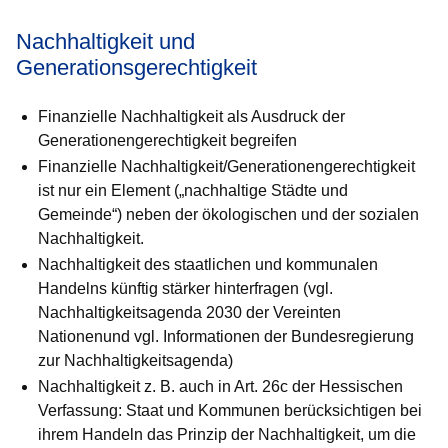
Nachhaltigkeit und
Generationsgerechtigkeit
Finanzielle Nachhaltigkeit als Ausdruck der
Generationen­ge­rech­tig­keit begreifen
Finanzielle Nachhaltigkeit/Generationengerechtigkeit
ist nur ein Ele­ment („nachhaltige Städte und
Gemeinde“) neben der ökologischen und der sozialen
Nachhaltigkeit.
Nachhaltigkeit des staatlichen und kommunalen
Handelns künftig stärker hinterfragen (vgl.
Nachhaltigkeitsagenda 2030 der Vereinten
Nationenund vgl. Informationen der Bundesregierung
zur Nach­hal­tig­keitsagenda)
Nachhaltigkeit z. B. auch in Art. 26c der Hessischen
Verfassung: Staat und Kommunen berücksichtigen bei
ihrem Handeln das Prin­zip der Nachhaltigkeit, um die